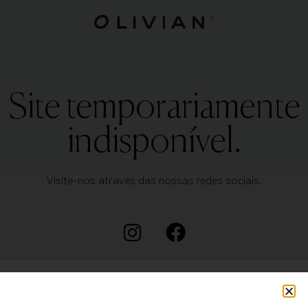
Site temporariamente
indisponível.
Visite-nos através das nossas redes sociais.