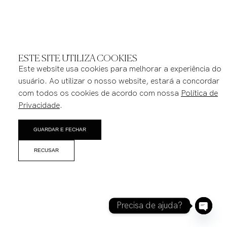
ESTE SITE UTILIZA COOKIES
Este website usa cookies para melhorar a experiência do
usuário. Ao utilizar o nosso website, estará a concordar
com todos os cookies de acordo com nossa
Política de
Privacidade
.
GUARDAR E FECHAR
RECUSAR
Precisa de ajuda?
Open 