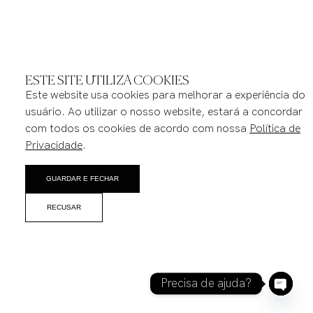
ESTE SITE UTILIZA COOKIES
Este website usa cookies para melhorar a experiência do
usuário. Ao utilizar o nosso website, estará a concordar
com todos os cookies de acordo com nossa
Política de
Privacidade
.
GUARDAR E FECHAR
RECUSAR
Precisa de ajuda?
Open 